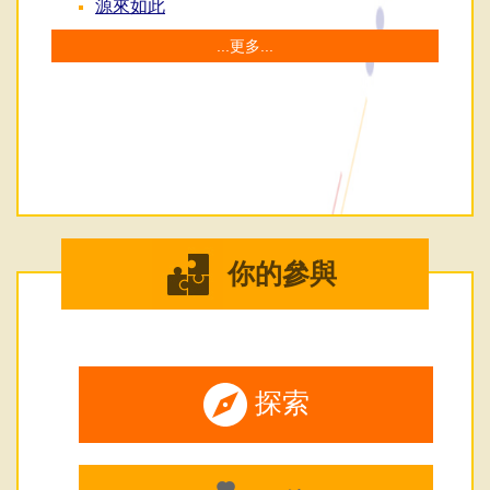
源來如此
...更多...
你的參與
探索