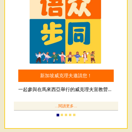
新加坡威克理夫邀請您！
一起參與在馬來西亞舉行的威克理夫宣教營
...
...閱讀更多...