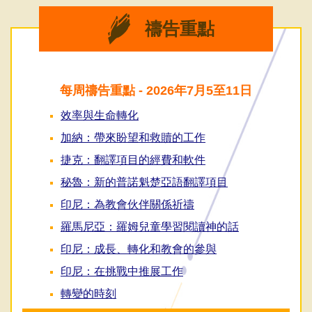
禱告重點
每周禱告重點 - 2026年7月5至11日
效率與生命轉化
加納：帶來盼望和救贖的工作
捷克：翻譯項目的經費和軟件
秘魯：新的普諾魁楚亞語翻譯項目
印尼：為教會伙伴關係祈禱
羅馬尼亞：羅姆兒童學習閱讀神的話
印尼：成長、轉化和教會的參與
印尼：在挑戰中推展工作
轉變的時刻