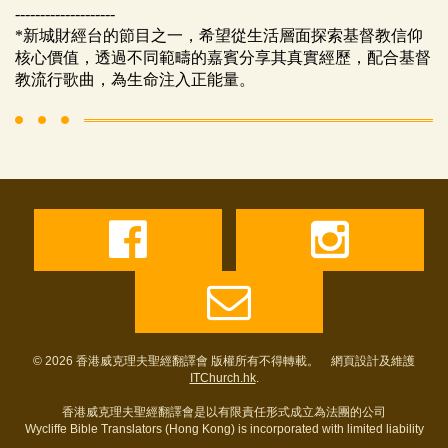
--------------------
*新城財經台的節目之一，希望從生活層面探索基督教信仰
核心價值，透過不同範疇的嘉賓分享其真實經歷，配合基督
教流行歌曲，為生命注入正能量。
© 2026 香港威克理夫聖經翻譯會 版權所有不得轉載。 網頁設計及維護
ITChurch.hk
.
香港威克理夫聖經翻譯會是以有限責任形式成立為法團的公司
Wycliffe Bible Translators (Hong Kong) is incorporated with limited liability