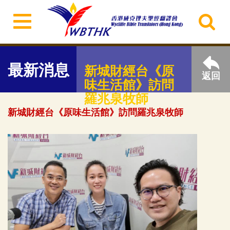
最新消息
新城財經台《原
返回
味生活館》訪問
羅兆泉牧師
新城財經台《原味生活館》訪問羅兆泉牧師