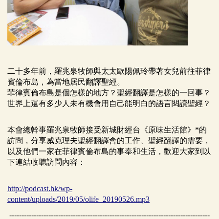
二十多年前，羅兆泉牧師與太太歐陽佩玲帶著女兒前往菲律
賓倫布島，為當地居民翻譯聖經。
菲律賓倫布島是個怎樣的地方？聖經翻譯是怎樣的一回事？
世界上還有多少人未有機會用自己能明白的語言閱讀聖經？
本會總幹事羅兆泉牧師接受新城財經台《原味生活館》*的
訪問，分享威克理夫聖經翻譯會的工作、聖經翻譯的需要，
以及他們一家在菲律賓倫布島的事奉和生活，歡迎大家到以
下連結收聽訪問內容：
http://podcast.hk/wp-
content/uploads/2019/05/olife_20190526.mp3
----------------------------------------------------------------------------------