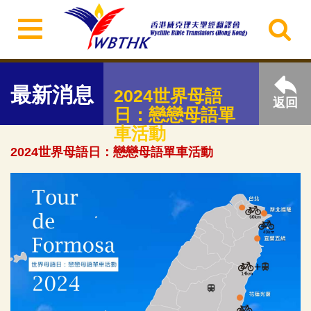
最新消息
2024世界母語
返回
日：戀戀母語單
車活動
2024世界母語日：戀戀母語單車活動