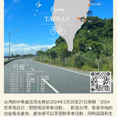
台灣的中華威克理夫將於2024年2月20至27日舉辦「2024
世界母語日：戀戀母語單車活動」，歡迎台灣、香港等地的
信徒報名參加。參加者可以享受騎單車活動，同時認識和支