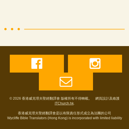
© 2026 香港威克理夫聖經翻譯會 版權所有不得轉載。 網頁設計及維護
ITChurch.hk
.
香港威克理夫聖經翻譯會是以有限責任形式成立為法團的公司
Wycliffe Bible Translators (Hong Kong) is incorporated with limited liability