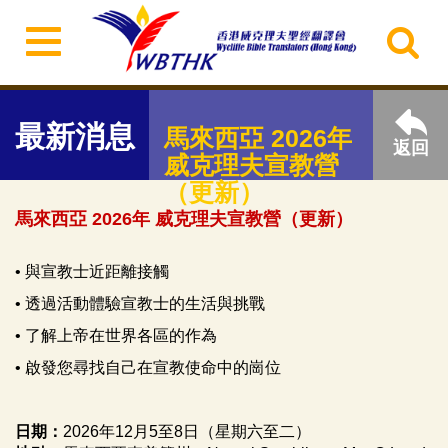
最新消息
馬來西亞 2026年
返回
威克理夫宣教營
（更新）
馬來西亞 2026年 威克理夫宣教營（更新）
•
⁠與宣教士近距離接觸
•
⁠透過活動體驗宣教士的生活與挑戰
•
⁠了解上帝在世界各區的作為
•
⁠啟發您尋找自己在宣教使命中的崗位
日期：
2026年12月5至8日（星期六至二）