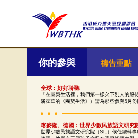
你的參與
禱告重點
全球：好好聆聽
「在團契生活裡，我們第一樣欠下別人的服
潘霍華的《團契生活》）請為那些參與
5
月份
喀麥隆、德國：世界少數民族語文研究
世界少數民族語文研究院（
SIL
）候任總幹事