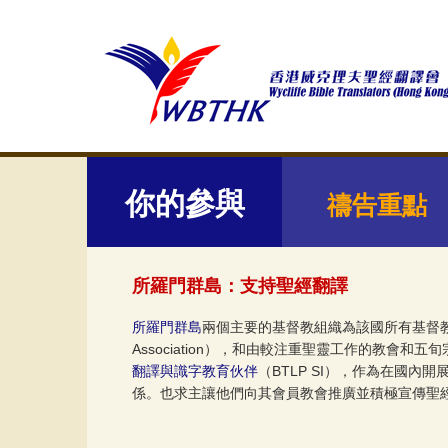
你的參與
禱告重點
所羅門群島：支持聖經翻譯
所羅門群島
兩個主要的基督教組織為該國所有基督
Association），和由較注重聖靈工作的教會和
翻譯與識字教育伙伴
（BTLP SI），作為在國
係。也求主讓他們向其會員教會推廣並積極宣傳聖經翻