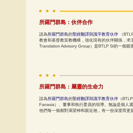
所羅門群島：伙伴合作
請為
所羅門群島
的
聖經翻譯與識字教育伙伴
（BT
教會和基督教宣教機構，強化現有的伙伴關係，求
Translation Advisory Group）是B
所羅門群島：屬靈的生命力
請為
所羅門群島
的
聖經翻譯與識字教育伙伴
（BT
Fanasia）、董事和執行委員的領導。無論是
他們每一個都對渴望神和親近祂，有一份深度而更