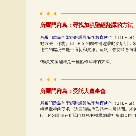
所羅門群島：尋找加強聖經翻譯的方法
所羅門群島
的
聖經翻譯與識字教育伙伴
（BTLP SI
經方法工作坊。BTLP SI的領袖將趁著此次培
他們的處境中是否適切和實用。這次工作坊將會有
*動員支援翻譯是一種協作翻譯的方法。
所羅門群島：受託人董事會
所羅門群島
的
聖經翻譯與識字教育伙伴
（BTLP
機構章程的要求，這三個職位己懸空一段時間。求
BTLP SI這個在所羅門群島的機構朝著神所願見的