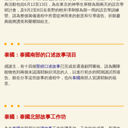
典活動包括6月12至13日，為在東京的神學生舉辦為期兩天的語言學
研討會，及9月2至8日在長野的輕井澤舉辦為期一周的語言學訓練
營。請為整個籌備過程中所需從神而來的創意和引導禱告。祈願慶
典能將讚美和榮耀歸給主。
泰國：泰國南部的口述故事項目
感謝主，有十四個
聖經口述故事
已完成並通過顧問審核。請為團隊
能物色到兩個未認識耶穌好消息的人，以進行初步的閱測讀試而禱
告。願在分享這些故事的過程中，也向
泰國
南部人宣講耶穌的福
音。
泰國：泰國北部故事工作坊