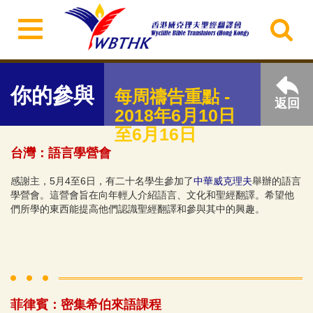
你的參與
每周禱告重點 -
返回
2018年6月10日
至6月16日
台灣：語言學營會
感謝主，5月4至6日，有二十名學生參加了
中華威克理夫
舉辦的語言
學營會。這營會旨在向年輕人介紹語言、文化和聖經翻譯。希望他
們所學的東西能提高他們認識聖經翻譯和參與其中的興趣。
菲律賓：密集希伯來語課程