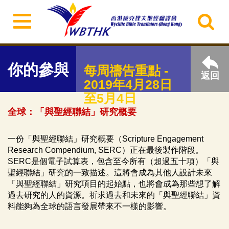
你的參與
每周禱告重點 -
返回
2019年4月28日
至5月4日
全球：「與聖經聯結」研究概要
一份「與聖經聯結」研究概要（Scripture Engagement
Research Compendium, SERC）正在最後製作階段。
SERC是個電子試算表，包含至今所有（超過五十項）「與
聖經聯結」研究的一致描述。這將會成為其他人設計未來
「與聖經聯結」研究項目的起始點，也將會成為那些想了解
過去研究的人的資源。祈求過去和未來的「與聖經聯結」資
料能夠為全球的語言發展帶來不一樣的影響。