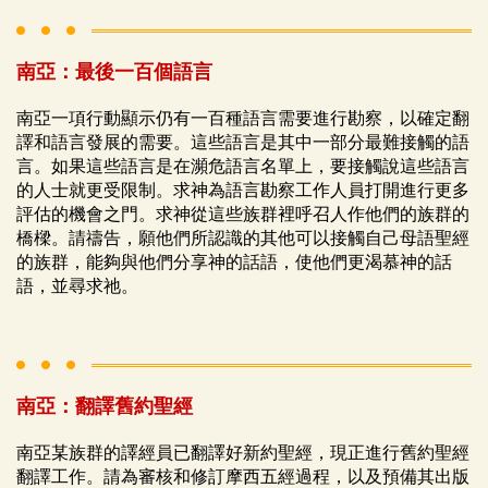
南亞：最後一百個語言
南亞一項行動顯示仍有一百種語言需要進行勘察，以確定翻
譯和語言發展的需要。這些語言是其中一部分最難接觸的語
言。如果這些語言是在瀕危語言名單上，要接觸說這些語言
的人士就更受限制。求神為語言勘察工作人員打開進行更多
評估的機會之門。求神從這些族群裡呼召人作他們的族群的
橋樑。請禱告，願他們所認識的其他可以接觸自己母語聖經
的族群，能夠與他們分享神的話語，使他們更渴慕神的話
語，並尋求祂。
南亞：翻譯舊約聖經
南亞某族群的譯經員已翻譯好新約聖經，現正進行舊約聖經
翻譯工作。請為審核和修訂摩西五經過程，以及預備其出版