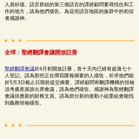
人員祈禱。語言群組的第三個語言的譯經顧問要尋找住和工
作的地方，請為他們禱告。為這些語言地區的族群中的初信
者感謝神。
全球：聖經翻譯會議開放註冊
聖經翻譯會議
於4月初開放註冊，首十天內已經有超過七十
人登記。請為那些正在撰寫匯報摘要的人禱告，祈求他們能
於5月3日截止日期前提交摘要。譯經顧問和翻譯機構的領袖
須考慮差派誰出席會議，請為他們禱告。感謝神為聖經翻譯
會議供應新的財務文員。請為部分新的後勤小組委組會能找
到義務領袖禱告。