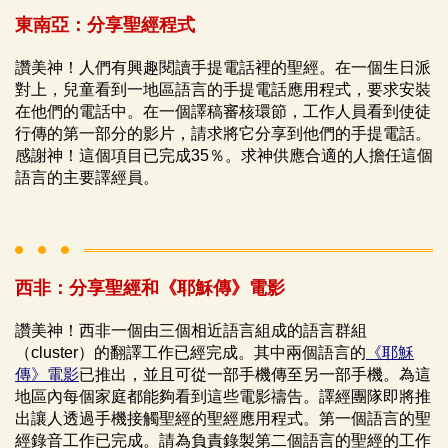
東南亞：分享聖經程式
讚美神！人們有興趣閱讀手提電話裡的聖經。在一個生日派
對上，兒童看到一地區語言的手提電話應用程式，要求安裝
在他們的電話中。在一個譯稿審核環節，工作人員看到使徒
行傳的第一部分的影片，請求將它分享到他們的手提電話。
感謝神！這個項目已完成35％。求神供應合適的人擔任這個
語言的主要譯經員。
西非：分享聖經和《耶穌傳》電影
讚美神！西非一個由三個相近語言組成的語言群組
（cluster）的翻譯工作已經完成。其中兩個語言的
《耶穌
傳》電影
已推出，並且可從一部手機傳至另一部手機。為這
地區內每個家庭都能夠看到這些電影禱告。譯經團隊即將推
出讓人透過手機接觸聖經的聖經應用程式。第一個語言的聖
經錄音工作已完成。請為負責錄製第二個語言的聖經的工作