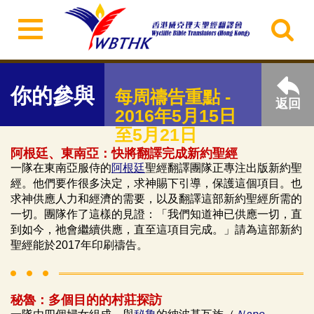
你的參與
每周禱告重點 -
返回
2016年5月15日
至5月21日
阿根廷、東南亞：快將翻譯完成新約聖經
一隊在東南亞服侍的
阿根廷
聖經翻譯團隊正專注出版新約聖
經。他們要作很多決定，求神賜下引導，保護這個項目。也
求神供應人力和經濟的需要，以及翻譯這部新約聖經所需的
一切。團隊作了這樣的見證：「我們知道神已供應一切，直
到如今，祂會繼續供應，直至這項目完成。」請為這部新約
聖經能於2017年印刷禱告。
秘魯：多個目的的村莊探訪