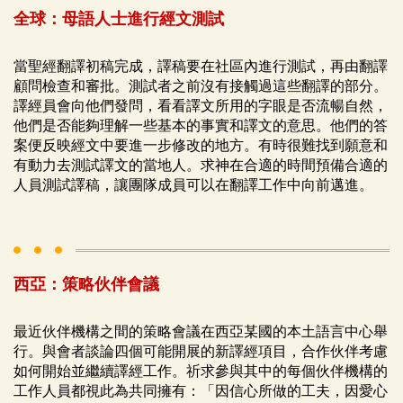
全球：母語人士進行經文測試
當聖經翻譯初稿完成，譯稿要在社區內進行測試，再由翻譯
顧問檢查和審批。測試者之前沒有接觸過這些翻譯的部分。
譯經員會向他們發問，看看譯文所用的字眼是否流暢自然，
他們是否能夠理解一些基本的事實和譯文的意思。他們的答
案便反映經文中要進一步修改的地方。有時很難找到願意和
有動力去測試譯文的當地人。求神在合適的時間預備合適的
人員測試譯稿，讓團隊成員可以在翻譯工作中向前邁進。
西亞：策略伙伴會議
最近伙伴機構之間的策略會議在西亞某國的本土語言中心舉
行。與會者談論四個可能開展的新譯經項目，合作伙伴考慮
如何開始並繼續譯經工作。祈求參與其中的每個伙伴機構的
工作人員都視此為共同擁有：「因信心所做的工夫，因愛心