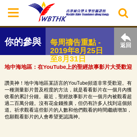
你的參與
每周禱告重點 -
返回
2019年8月25日
至8月31日
地中海地區：在YouTube上的聖經故事影片大受歡迎
讚美神！地中海地區某語言的YouTube頻道非常受歡迎。有
一種測量影片普及程度的方法，就是看看影片在一個月內獲
收看的累計分鐘。最近，聖經故事影片在一個月內被觀看超
過二百萬分鐘。沒有花金錢推廣，但仍有許多人找到這個頻
道。祈求觀看這些影片的人數和他們觀看的時間繼續增加，
也願觀看影片的人會希望更認識神。