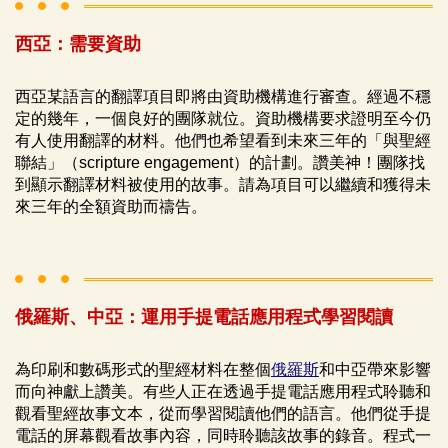
西亞：需要資助
西亞某語言的翻譯項目即將由資助機構進行審查。經過不穩
定的幾年，一個良好的團隊就位。資助機構要求證明至今仍
有人使用翻譯的材料。他們也希望看到未來三年的「與聖經
聯結」（scripture engagement）的計劃。讚美神！團隊找
到顯示翻譯材料被使用的故事。請為項目可以繼續和獲得未
來三年的全額資助而禱告。
俄羅斯、中亞：運用手提電話應用程式學習閱讀
為印刷和數碼形式的聖經材料在整個
俄羅斯
和中亞帶來影響
而向神獻上讚美。有些人正在透過手提電話應用程式聆聽和
觀看聖經故事文本，從而學習閱讀他們的語言。他們從手提
電話的屏幕觀看故事內容，同時聆聽該故事的錄音。程式一