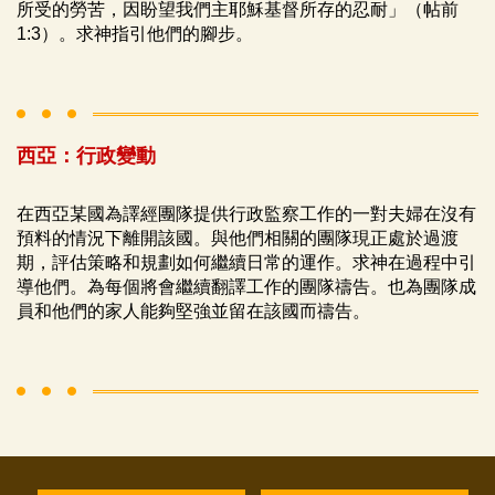
所受的勞苦，因盼望我們主耶穌基督所存的忍耐」（帖前
1:3）。求神指引他們的腳步。
西亞：行政變動
在西亞某國為譯經團隊提供行政監察工作的一對夫婦在沒有
預料的情況下離開該國。與他們相關的團隊現正處於過渡
期，評估策略和規劃如何繼續日常的運作。求神在過程中引
導他們。為每個將會繼續翻譯工作的團隊禱告。也為團隊成
員和他們的家人能夠堅強並留在該國而禱告。