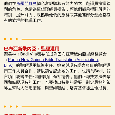
他們在
所羅門群島
物色富經驗和有能力的本土翻譯員擔當顧
問的角色。也請為這些譯經員禱告，願他們能夠得到所需的
培訓，提升能力，以協助他們的族群或其他連部分聖經都沒
有的族群的翻譯工作。
巴布亞新畿內亞：聖經運用
讚美神！Badi Vila獲委任成為巴布亞新畿內亞聖經翻譯會
（
Papua New Guinea Bible Translation Association,
BTA
）的聖經運用統籌主任。她會與現時語言項目的聖經運
用工作人員合作，請以禱告記念她的工作。也請為Badi、語
言項目統籌主任和翻譯項目領袖禱告，他們正尋找方法去鞏
固和鼓勵現時的工作；也要找出特別的需要，制定最好的策
略去幫助人使用聖經，與聖經聯結，培育基督徒生命成長。