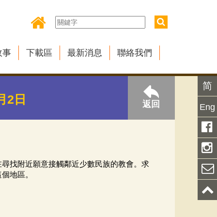
故事
下載區
最新消息
聯絡我們
简
月2日
返回
Eng
在尋找附近願意接觸鄰近少數民族的教會。求
這個地區。