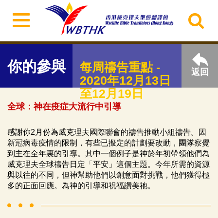
你的參與
每周禱告重點 -
返回
2020年12月13日
至12月19日
全球：神在疫症大流行中引導
感謝你2月份為威克理夫國際聯會的禱告推動小組禱告。因
新冠病毒疫情的限制，有些已擬定的計劃要改動，團隊察覺
到主在全年裏的引導。其中一個例子是神於年初帶領他們為
威克理夫全球禱告日定「平安」這個主題。今年所需的資源
與以往的不同，但神幫助他們以創意面對挑戰，他們獲得極
多的正面回應。為神的引導和祝福讚美祂。