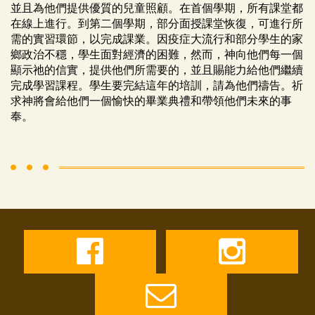
並且為他們提供優質的兒童照顧。在首個學期，所有課堂都
在線上進行。到第二個學期，部分面授課堂恢復，可進行所
需的實習環節，以完成課業。因疫症大流行和部分學生的家
鄉政治不穩，學生面對經濟的困難，然而，神向他們每一個
顯示祂的信實，提供他們所需要的，並且賜能力給他們繼續
完成學習課程。學生要完結這年的培訓，請為他們禱告。祈
求神將會給他們一個愉快的畢業典禮和帶領他們未來的事
奉。