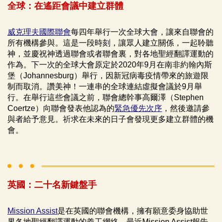
全球：在遙距會議中建立群體
威克理夫國際聯會
每四年舉行一次全球大會，讓來自聯會的
所有機構參與。這是一段時刻，讓眾人建立關係，一起聆聽
神，並慶祝神透過聯會或者聯會裏，對各地聖經翻譯運動的
作為。下一次的全球大會原定於2020年9月在南非約翰內斯
堡（Johannesburg）舉行，因新冠病毒疫情帶來的旅遊限
制而取消。讚美神！一連串的全球連結虛擬會議於9月舉
行。在舉行這些會議之前，聯會總幹事高爾澤（Stephen
Coertze）向聯會發表他認為的
緊急優先次序
，然後邀請參
與者給予意見。祈求在未來的日子會發現更多建立群體的機
會。
英國：二十名新鍵盤手
Mission Assist
是在英國的聯會機構，擁有願意委身協助世
界各地聖經翻譯運動的義工網絡。最近Mission Assist報告