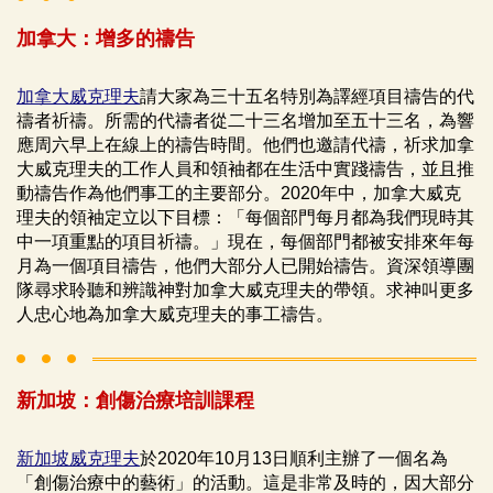
加拿大：增多的禱告
加拿大威克理夫
請大家為三十五名特別為譯經項目禱告的代
禱者祈禱。所需的代禱者從二十三名增加至五十三名，為響
應周六早上在線上的禱告時間。他們也邀請代禱，祈求加拿
大威克理夫的工作人員和領袖都在生活中實踐禱告，並且推
動禱告作為他們事工的主要部分。2020年中，加拿大威克
理夫的領袖定立以下目標：「每個部門每月都為我們現時其
中一項重點的項目祈禱。」現在，每個部門都被安排來年每
月為一個項目禱告，他們大部分人已開始禱告。資深領導團
隊尋求聆聽和辨識神對加拿大威克理夫的帶領。求神叫更多
人忠心地為加拿大威克理夫的事工禱告。
新加坡：創傷治療培訓課程
新加坡威克理夫
於2020年10月13日順利主辦了一個名為
「創傷治療中的藝術」的活動。這是非常及時的，因大部分