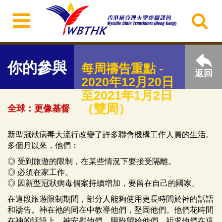
你的參與
每周禱告重點 -
返回
2020年12月20日
至2021年1月2日
（雙周）
全球：更像基督
新型冠狀病毒大流行改變了許多聯會機構工作人員的生活。
多個月以來，他們：
◎ 受到旅遊的限制，在某些情況下要接受隔離。
◎ 必須在家工作。
◎ 因新型冠狀病毒個案持續增加，要留在自己的國家。
在這段旅遊限制期間，部分人能夠使用更長時間於神的話語
和禱告。神在祂的同在中教導他們，堅固他們。他們花時間
在神的話語上，神安慰他們，賜盼望給他們。祈求他們在這