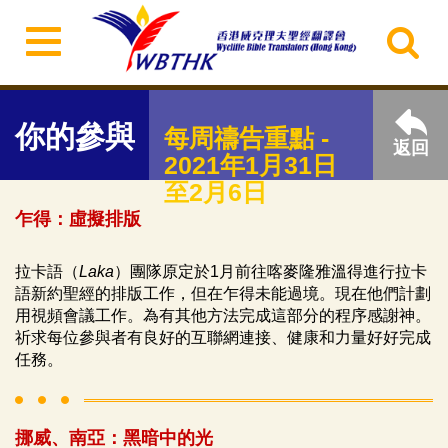
你的參與
每周禱告重點 -
返回
2021年1月31日
至2月6日
乍得：虛擬排版
拉卡語（
Laka
）團隊原定於1月前往喀麥隆雅溫得進行拉卡
語新約聖經的排版工作，但在乍得未能過境。現在他們計劃
用視頻會議工作。為有其他方法完成這部分的程序感謝神。
祈求每位參與者有良好的互聯網連接、健康和力量好好完成
任務。
挪威、南亞：黑暗中的光