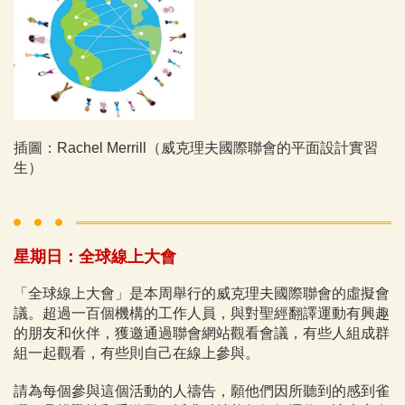
插圖：Rachel Merrill（威克理夫國際聯會的平面設計實習
生）
星期日：全球線上大會
「全球線上大會」是本周舉行的威克理夫國際聯會的虛擬會
議。超過一百個機構的工作人員，與對聖經翻譯運動有興趣
的朋友和伙伴，獲邀通過聯會網站觀看會議，有些人組成群
組一起觀看，有些則自己在線上參與。
請為每個參與這個活動的人禱告，願他們因所聽到的感到雀