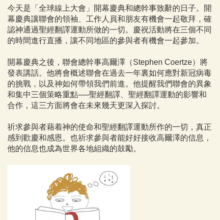
今天是「全球線上大會」開幕慶典和總幹事致辭的日子。開
幕慶典讓聯會的領袖、工作人員和朋友有機會一起敬拜，確
認神通過聖經翻譯運動所做的一切。慶祝活動將在三個不同
的時間進行直播，讓不同地區的參與者有機會一起參加。
開幕慶典之後，聯會總幹事高爾澤（Stephen Coertze）將
發表講話。他將會概述聯會在過去一年裏如何應對新冠病毒
的挑戰，以及神如何帶領我們前進。他提醒我們聯會的異象
和集中三個策略重點──聖經翻譯、聖經翻譯運動的影響和
合作，這三方面將會在未來幾天更深入探討。
祈求參與者藉着神的使命和聖經翻譯運動所作的一切，真正
感到歡慶和感恩。也祈求參與者能好好接收高爾澤的信息，
他的信息也成為世界各地組織的鼓勵。