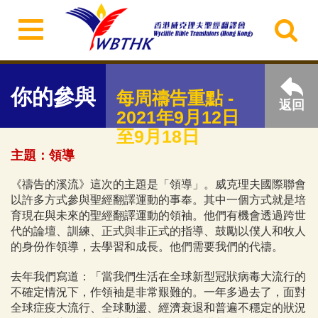
你的參與
每周禱告重點 -
返回
2021年9月12日
至9月18日
主題：領導
《禱告的溪流》這次的主題是「領導」。威克理夫國際聯會
以許多方式參與聖經翻譯運動的事奉。其中一個方式就是培
育現在與未來的聖經翻譯運動的領袖。他們有機會透過跨世
代的論壇、訓練、正式與非正式的指導、鼓勵以僕人和牧人
的身份作領導，去學習和成長。他們需要我們的代禱。
去年我們寫道：「當我們生活在全球新型冠狀病毒大流行的
不確定情況下，作領袖是非常艱難的。一年多過去了，面對
全球症疫大流行、全球動盪、經濟衰退和普遍不穩定的狀況