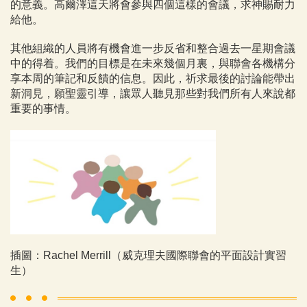
的意義。高爾澤這天
將會
參與四個這樣的會議，求神賜耐力
給他。
其他組織的人員將有機會進一步反省和整合過去一星期會議
中的得着。我們的目標是在未來幾個月裏，與聯會各機構分
享本周的筆記和反饋的信息。因此，祈求最後的討論能帶出
新洞見，願聖靈引導，讓眾人聽見那些對我們所有人來說都
重要的事情。
插圖：Rachel Merrill（威克理夫國際聯會的平面設計實習
生）