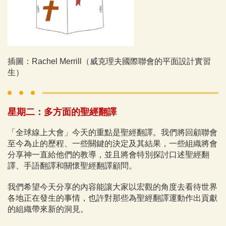
插圖：Rachel Merrill（威克理夫國際聯會的平面設計實習
生）
星期二：多方面的聖經翻譯
「全球線上大會」今天的重點是聖經翻譯。我們將回顧聯會
至今為止的歷程、一些關鍵的決定及其結果，一些組織將會
分享神一直給他們的教導，並且將會特別探討口述聖經翻
譯、手語翻譯和關懷聖經翻譯顧問。
我們希望今天分享的內容能讓大家以宏觀的角度去看待世界
各地正在發生的事情，
也許對那些為聖經翻譯運動作出貢獻
的組織帶來新的洞見。