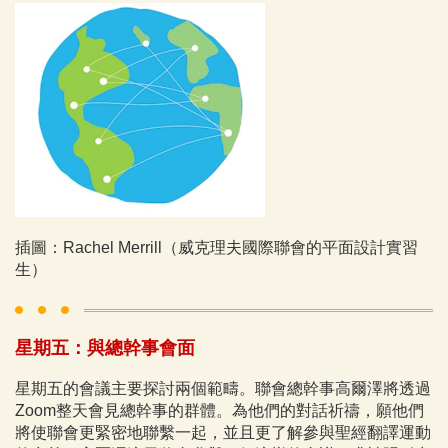
插圖：Rachel Merrill（威克理夫國際聯會的平面設計實習
生）
星期五：與總幹事會面
星期五的會議主要探討兩個範疇。聯會總幹事高爾澤將透過
Zoom整天會見總幹事的群體。為他們的對話祈禱，願他們
將使聯會更緊密地聯繫一起，並且更了解參與聖經翻譯運動