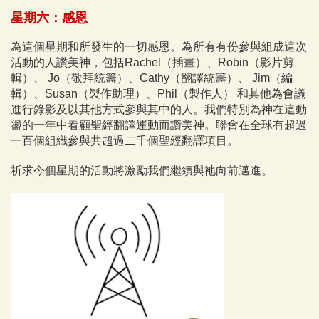
星期六：感恩
為這個星期和所發生的一切感恩。為所有有份參與組成這次
活動的人讚美神，包括Rachel（插畫）、Robin（影片剪
輯）、 Jo（敬拜統籌）、Cathy（翻譯統籌）、 Jim（編
輯）、Susan（製作助理）、Phil（製作人） 和其他為會議
進行錄影及以其他方式參與其中的人。我們特別為神在這動
盪的一年中看顧聖經翻譯運動而讚美神。聯會在全球有超過
一百個組織參與共超過二千個聖經翻譯項目。
祈求今個星期的活動將激勵我們繼續與祂向前邁進。