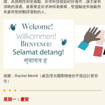
躍、具挑戰性和受激勵。祈求科技能如好好運作，讓大家有
清晰的溝通。最重要是祈求神得着榮耀，聖靈驅使和激勵所
有參與聖經翻譯運動的人。
插圖：Rachel Merrill（威克理夫國際聯會的平面設計實習
生）
​星期一：慶賀