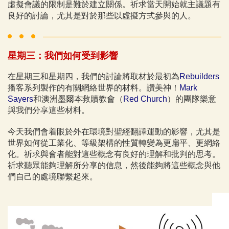
虛擬會議的限制是難於建立關係。祈求當天開始就主議題有
良好的討論，尤其是對於那些以虛擬方式參與的人。
星期三：我們如何受到影響
在星期三和星期四，我們的討論將取材於最初為
Rebuilders
播客系列製作的有關網絡世界的材料。讚美神！
Mark
Sayers
和澳洲墨爾本救贖教會（
Red Church
）的團隊樂意
與我們分享這些材料。
今天我們會着眼於外在環境對聖經翻譯運動的影響，尤其是
世界如何從工業化、等級架構的性質轉變為更扁平、更網絡
化。祈求與會者能對這些概念有良好的理解和批判的思考。
祈求聽眾能夠理解所分享的信息，然後能夠將這些概念與他
們自己的處境聯繫起來。