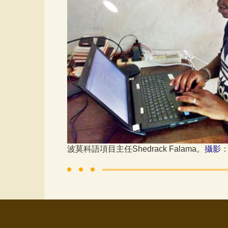
波莫科語項目主任Shedrack Falama。
攝影