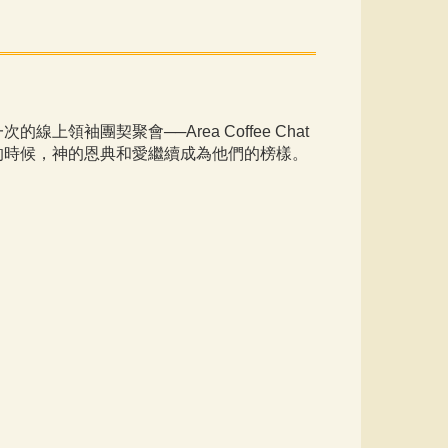
團契聚會──Area Coffee Chat
的時候，神的恩典和愛繼續成為他們的榜樣。