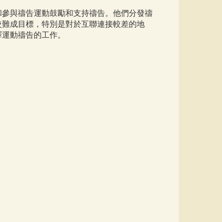
和參與禱告運動鼓勵和支持禱告。他們分發禱
較難成目標，特別是對於互聯連接較差的地
譯運動禱告的工作。