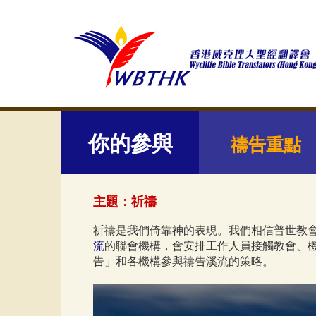
你的參與
禱告重點
主題：祈禱
祈禱是我們倚靠神的表現。我們相信普世教
流
的聯會機構，會安排工作人員接觸教會、
告」和各機構參與禱告溪流的策略。