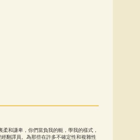
心裏柔和謙卑，你們當負我的軛，學我的樣式，
聖經翻譯員。為那些在許多不確定性和複雜性