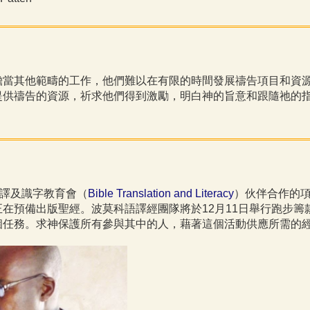
擔當其他範疇的工作，他們難以在有限的時間發展禱告項目和資
提供禱告的資源，祈求他們得到激勵，明白神的旨意和跟隨祂的
譯及識字教育會（
Bible Translation and Literacy
）伙伴合作的
在預備出版聖經。波莫科語譯經團隊將於12月11日舉行跑步籌
個任務。求神保護所有參與其中的人，藉著這個活動供應所需的