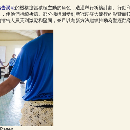
禱告溪流
的機構擔當積極主動的角色，透過舉行祈禱計劃、行動
人，使他們持續祈禱。部分機構因受到新冠疫症大流行的影響而
的禱告人員受到激勵和堅固，並且以創新方法繼續推動為聖經翻
tten