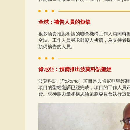
全球：禱告人員的短缺
很多負責推動祈禱的聯會機構工作人員同時
空缺。工作人員尋求鼓勵人祈禱，為支持者
預備禱告的人員。
肯尼亞：預備推出波莫科語聖經
波莫科語（
Pokomo
）項目是與肯尼亞聖經翻
項目的聖經翻譯已經完成，項目的工作人員正
費。求神賜力量和構思給策劃委員會執行這