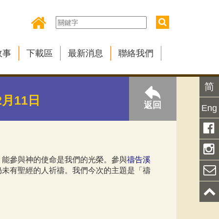
故事
下載區
最新消息
聯絡我們
简
2月11日
返回
Eng
。能參與神的使命是我們的光榮。參與
禱告溪
仍未有聖經的人祈禱。我們今次的主題是「禱