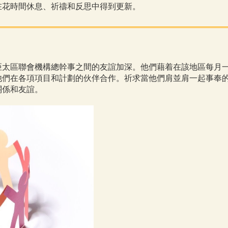
在花時間休息、祈禱和反思中得到更新。
聯會機構總幹事之間的友誼加深。他們藉着在該地區每月一次的線上領袖
他們在各項項目和計劃的伙伴合作。祈求當他們肩並肩一起事奉
關係和友誼。