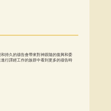
懇和持久的禱告會帶來對神跟隨的復興和委
在進行譯經工作的族群中看到更多的禱告時