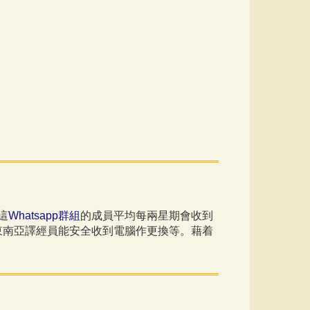
這
Whatsapp群組
的成員平均每兩星期會收到
東南亞譯經員能安全收到電腦作更換等。藉着