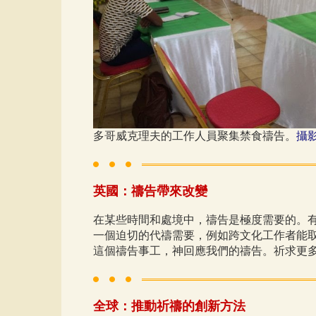
多哥威克理夫的工作人員聚集禁食禱告。
攝
英國：禱告帶來改變
在某些時間和處境中，禱告是極度需要的。
一個迫切的代禱需要，例如跨文化工作者能
這個禱告事工，神回應我們的禱告。祈求更
全球：推動祈禱的創新方法