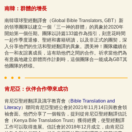
南韓：群體的增長
南韓環球聖經翻譯會（Global Bible Translators, GBT）新
的領導團隊以建立一個「三一神的群體」的異象於2020年
開始第一個任期。團隊以詩篇133篇作為指引，刻意花時間
一起作季度退修、聖經和書籍研讀，以及非正式的團契，深
入分享他們的生活和聖經翻譯的異象。讚美神！團隊繼續在
合一和友誼裏成長，這有助他們之間的合作。祈求當他們為
有意義地建立群體而作計劃時，這個團隊合一能成為GBT其
他團隊的榜樣。
肯尼亞：伙伴合作帶來成功
肯尼亞聖經翻譯及識字教育會（
Bible Translation and
Literacy
）聯同肯尼亞聖經公會於2021年11月14日與教會領
袖會面。他們分享了一個報告，提到從肯尼亞聖經翻譯信託
會（Kenya Bile Translation Trust）獲得經費，使聖經翻譯
工作可以取得進展。信託會於2018年12月成立，由肯尼亞