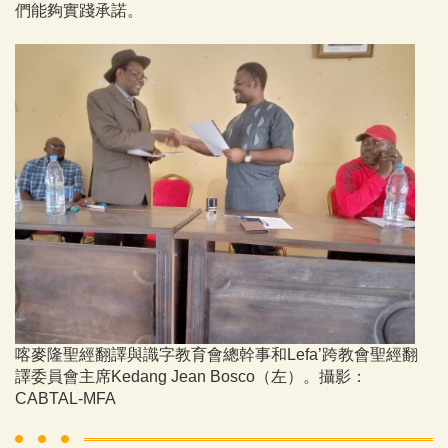
們能夠實踐承諾。
喀麥隆聖經翻譯與識字教育會總幹事和Lefa’跨教會聖經翻
譯委員會主席Kedang Jean Bosco（左）。攝影：
CABTAL-MFA