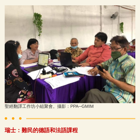
聖經翻譯工作坊小組聚會。攝影：PPA─GMIM
瑞士：難民的德語和法語課程