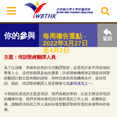
你的參與
每周禱告重點 -
返回
2022年3月27日
至4月2日
主題：​培訓聖經翻譯人員
為了以清晰、準確和自然的方式翻譯聖經，必需有許多不同領域的
專業人士。這些技能既是如此重要，許多聯會機構便定期提供與聖
經翻譯計劃主題有關的課程，有時也會與其他機構合作，提供培
訓。因此，培訓聖經翻譯人員是聯會七道
參與溪流
之一。
今期禱告溪流的主題是培訓。我們為教的學的，以及主辦這些培訓
的機構祈禱。我們求神供應培訓計劃所需的工作人員、經費和設
備，讓翻譯項目的工作人員好好接受翻譯聖經所需的多個學科的裝
備。