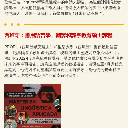
取錄三名LingCorp新學員過程中的申請人禱告。為這個計劃捐獻者
讚美神。求神賜智慧給工作人員在這個令人雀躍的事工中揀選合適
的申請人。如果一切順利，新學員將於4月來到烏克倫巴。
西班牙：應用語言學、翻譯和識字教育碩士課程
PROEL（西班牙威克理夫）和里昂大學（西班牙）提供應用語言
學、翻譯和識字教育碩士課程。現時的學生已經完成第六個科目，
預計於2022年7月完成整個課程。請為他們實踐在課堂所學的和考慮
未來的事奉而禱告。請為這個課程的教授禱告，由現在至7月課程完
結期間，他們因單元密集課程而要往返西班牙，為他們的安全和行
程禱告，也求神保護他們不感染新冠病毒。