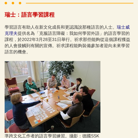
瑞士：語言學習課程
學習語言有助人在新文化成長和更認識說那種語言的人士。
瑞士威
克理夫
提供名為「克服語言障礙：我如何學習外語」的語言學習的
課程，於2022年3月28至31日舉行。祈求那些能夠從這個課程獲益
的人會接觸到有關的宣傳。祈求課程能夠裝備參加者迎向未來學習
語言的機會。
準跨文化工作者的語言學習練習。攝影：德國SSK