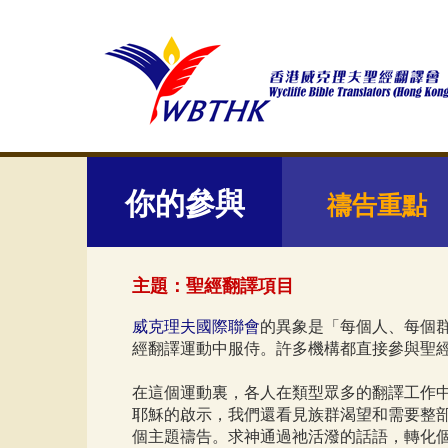
你的參與
禱告重點
主題：聖經翻譯項目
威克理夫國際聯會
的異象是「每個人、每個
經翻譯運動中服侍。許多機構都直接參與聖
在這個運動裏，各人在類型眾多的翻譯工作
耶穌的啟示，我們還看見族群渴望和需要整
個主題禱告。求神通過祂活潑的話語，轉化