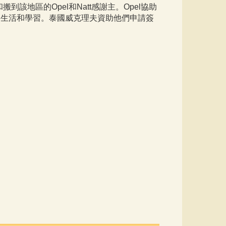
該地區的Opel和Natt感謝主。Opel協助
的生活和學習。泰國威克理夫資助他們申請簽