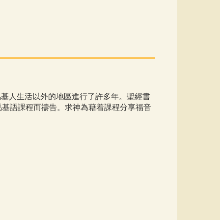
馬基人生活以外的地區進行了許多年。聖經書
馬基語課程而禱告。求神為藉着課程分享福音