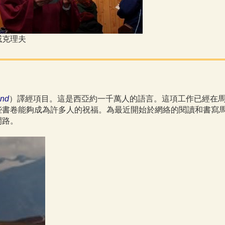
威克理夫
nd
）譯經項目。這是西亞約一千萬人的語言。這項工作已經在
些書卷能夠成為許多人的祝福。為最近開始於網絡的閱讀和書寫
開路。