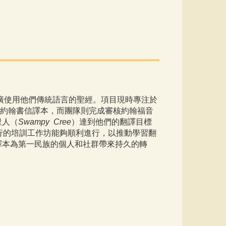
廣使用他們傳統語言的聖經。項目現時專注於
約翰書信譯本，而團隊則完成審核約翰福音
里人（
Swampy Cree
）達到他們的翻譯目標
行的培訓工作坊能夠順利進行，以推動學習翻
譯本為第一民族的個人和社群帶來持久的轉