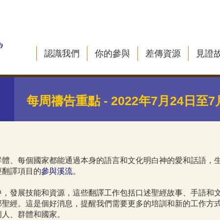
認識我們
你的參與
差傳資源
見證
每周禱告重點 - 2022年7月24日至7
群體、每個國家都能通過本身的語言和文化明白神的愛和話語，
經翻譯項目的
參與溪流
。
中，發展技能和資源，這些翻譯工作包括口述聖經故事、手語和
部聖經。這是個好消息，提醒我們需要更多的培訓和新的工作方
個人、群體和國家。