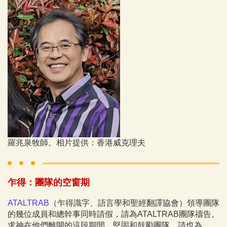
羅兆泉牧師。相片提供：香港威克理夫
乍得：團隊的空窗期
ATALTRAB
（乍得識字、語言學和聖經翻譯協會）領導團隊
的幾位成員和總幹事同時請假，請為ATALTRAB團隊禱告。
求神在他們離開的這段期間，堅固和鼓勵團隊。請也為