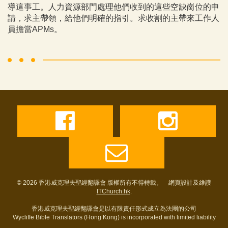
導這事工。人力資源部門處理他們收到的這些空缺崗位的申
請，求主帶領，給他們明確的指引。求收割的主帶來工作人
員擔當APMs。
© 2026 香港威克理夫聖經翻譯會 版權所有不得轉載。 網頁設計及維護
ITChurch.hk
.
香港威克理夫聖經翻譯會是以有限責任形式成立為法團的公司
Wycliffe Bible Translators (Hong Kong) is incorporated with limited liability