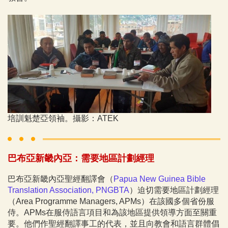
培訓魁楚亞領袖。攝影：ATEK
​巴布亞新畿內亞：需要地區計劃經理
巴布亞新畿內亞聖經翻譯會（
Papua New Guinea Bible
Translation Association, PNGBTA
）迫切需要地區計劃經理
（Area Programme Managers, APMs）在該國多個省份服
侍。APMs在服侍語言項目和為該地區提供領導方面至關重
要。他們作聖經翻譯事工的代表，並且向教會和語言群體倡