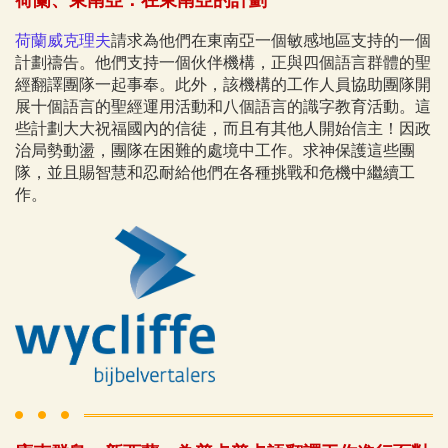
荷蘭威克理夫
請求為他們在東南亞一個敏感地區支持的一個
計劃禱告。他們支持一個伙伴機構，正與四個語言群體的聖
經翻譯團隊一起事奉。此外，該機構的工作人員協助團隊開
展十個語言的聖經運用活動和八個語言的識字教育活動。這
些計劃大大祝福國內的信徒，而且有其他人開始信主！因政
治局勢動盪，團隊在困難的處境中工作。求神保護這些團
隊，並且賜智慧和忍耐給他們在各種挑戰和危機中繼續工
作。