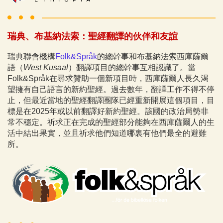
瑞典、布基納法索：聖經翻譯的伙伴和友誼
瑞典聯會機構
Folk&Språk
的總幹事和布基納法索西庫薩爾
語（
West Kusaal
）翻譯項目的總幹事互相認識了。當
Folk&Språk在尋求贊助一個新項目時，西庫薩爾人長久渴
望擁有自己語言的新約聖經。過去數年，翻譯工作不得不停
止，但最近當地的聖經翻譯團隊已經重新開展這個項目，目
標是在2025年或以前翻譯好新約聖經。該國的政治局勢非
常不穩定。祈求正在完成的聖經部分能夠在西庫薩爾人的生
活中結出果實，並且祈求他們知道哪裏有他們最全的避難
所。