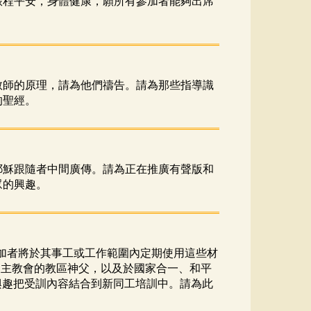
旅程平安，身體健康，願所有參加者能夠出席
教師的原理，請為他們禱告。請為那些指導識
的聖經。
耶穌跟隨者中間廣傳。請為正在推廣有聲版和
眾的興趣。
參加者將於其事工或工作範圍內定期使用這些材
來自天主教會的教區神父，以及於國家合一、和平
西亞的修士表示有興趣把受訓內容結合到新同工培訓中。請為此