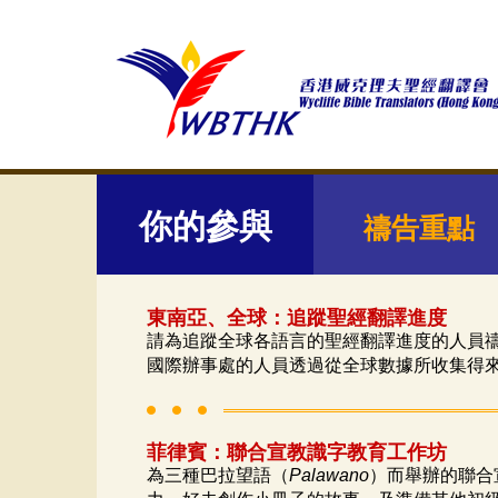
你的參與
禱告重點
東南亞、全球：追蹤聖經翻譯進度
請為追蹤全球各語言的聖經翻譯進度的人員
國際辦事處的人員透過從全球數據所收集得
菲律賓：聯合宣教識字教育工作坊
為三種巴拉望語（
Palawano
）而舉辦的聯合