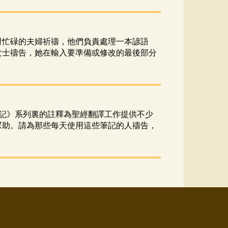
對忙碌的夫婦祈禱，他們負責處理一本諺語
女士禱告，她在輸入要準備或修改的最後部分
記》系列裏的註釋為聖經翻譯工作提供不少
幫助。請為那些每天使用這些筆記的人禱告，