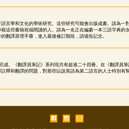
行語言學和文化的學術研究。這些研究可能會出版成書。請為一
神藉這些書籍祝福閱讀的人。請為一名正在編纂一本三語字典的
作的翻譯原理手冊，進入最後修訂階段，請禱告記念。
月完成。《翻譯員筆記》系列現共有超過二十四冊。在《翻譯員筆
釋註釋和翻譯的問題，對那些以說英語為第二語言的人士特別有
。