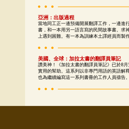
亞洲：出版過程
當地同工正一邊預備開展翻譯工作，一邊進
書，和一本用另一語言寫的民間故事書。求
上遇到困難。有一本為訓練本土譯經員而製
美國、全球：加拉太書的翻譯員筆記
讚美神！《加拉太書的翻譯員筆記》已於8
實用的幫助。這系列以非專門用語的英語解
也為繼續編寫這一系列書冊的工作人員禱告