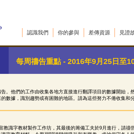
認識我們
你的參與
差傳資源
見證
每周禱告重點 - 2016年9月25日至1
禱告。他們的工作由收集各地方直接進行翻譯項目的數據開始，
來的數據，識別趨勢或有困難的地區。請為這些努力不倦收集和
宣教識字教材製作工作坊，其最後的籌備工夫於9月進行，請禱