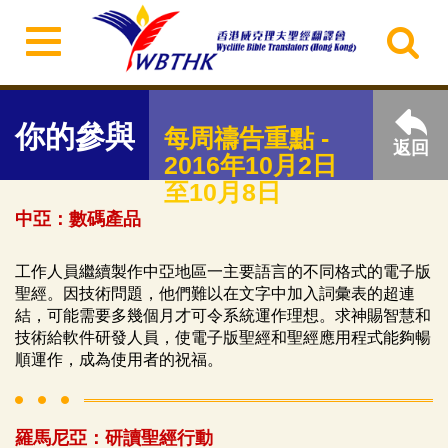
你的參與
每周禱告重點 -
返回
2016年10月2日
至10月8日
中亞：數碼產品
工作人員繼續製作中亞地區一主要語言的不同格式的電子版
聖經。因技術問題，他們難以在文字中加入詞彙表的超連
結，可能需要多幾個月才可令系統運作理想。求神賜智慧和
技術給軟件研發人員，使電子版聖經和聖經應用程式能夠暢
順運作，成為使用者的祝福。
羅馬尼亞：研讀聖經行動