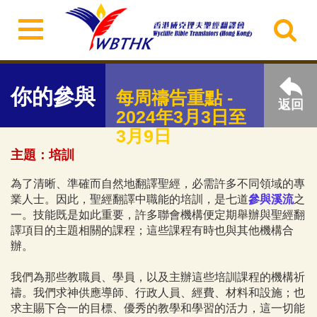
你的參與
每周禱告重點 -
返回
2024年3月3日至
3月9日
主題：培訓
為了清晰、準確而自然地翻譯聖經，必需許多不同領域的專
業人士。因此，聖經翻譯中職能的培訓，是七道
參與溪流
之
一。技能既是如此重要，許多聯會機構便定期舉辦與聖經翻
譯項目的主題相關的課程；這些課程有時也與其他機構合
辦。
我們為那些教職員、學員，以及主辦這些培訓課程的機構祈
禱。我們求神供應導師、行政人員、經費、材料和設施；也
求主賜下合一的目標、優秀的教學和學習的活力，這一切能