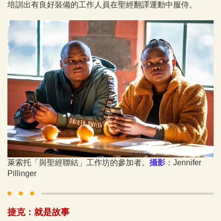
培訓出有良好裝備的工作人員在聖經翻譯運動中服侍。
萊索托「與聖經聯結」工作坊的參加者。
攝影
：Jennifer
Pillinger
​捷克：就是故事