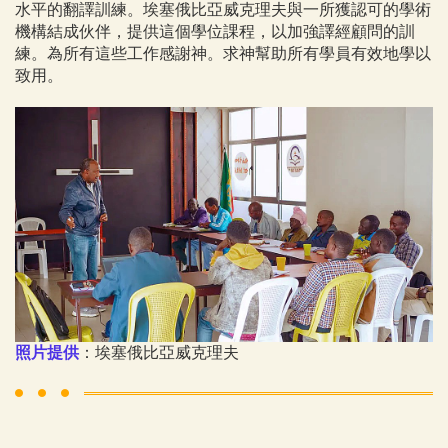
水平的翻譯訓練。埃塞俄比亞威克理夫與一所獲認可的學術
機構結成伙伴，提供這個學位課程，以加強譯經顧問的訓
練。為所有這些工作感謝神。求神幫助所有學員有效地學以
致用。
照片提供
：埃塞俄比亞威克理夫