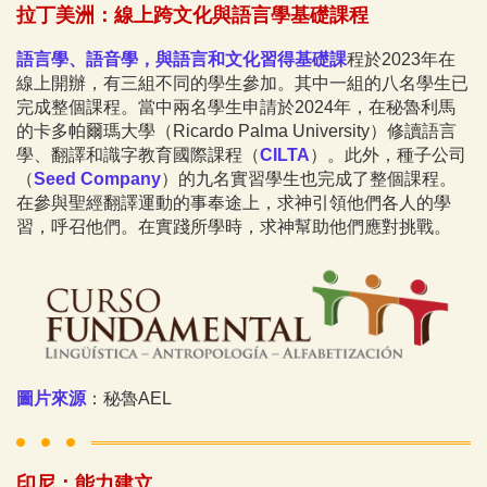
拉丁美洲：線上跨文化與語言學基礎課程
語言學、語音學，與語言和文化習得基礎課
程於2023年在
線上開辦，有三組不同的學生參加。其中一組的八名學生已
完成整個課程。當中兩名學生申請於2024年，在秘魯利馬
的卡多帕爾瑪大學（Ricardo Palma University）修讀語言
學、翻譯和識字教育國際課程（
CILTA
）。此外，種子公司
（
Seed Company
）的九名實習學生也完成了整個課程。
在參與聖經翻譯運動的事奉途上，求神引領他們各人的學
習，呼召他們。在實踐所學時，求神幫助他們應對挑戰。
圖片來源
：秘魯AEL
印尼：能力建立