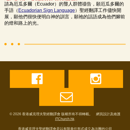
請為厄瓜多爾（Ecuador）的聾人群體禱告，願厄瓜多爾的
手語（
Ecuadorian Sign Language
）聖經翻譯工作儘快開
展，願他們很快便明白神的訓言，願祂的話語成為他們腳前
的燈和路上的光。
© 2026 香港威克理夫聖經翻譯會 版權所有不得轉載。 網頁設計及維護
ITChurch.hk
.
香港威克理夫聖經翻譯會是以有限責任形式成立為法團的公司