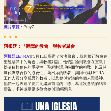
圖片來源
：PrayZ
阿根廷：「翻譯的教會」與牧者聚會
阿根廷LETRA
於3月11日舉辦了牧者聚會，就阿根廷教會在
聖經翻譯中的角色，與牧者對話。他們討論到教會在宣教中
扮演積極角色的重要性、聖經翻譯現時面對的挑戰，以及跨
世代團隊合作的必要性。為出席的牧者，與阿根廷LETRA
工作人員分享反思的牧者，以及參與會議的每個人讚美神。
他們一起表達了要共同繼續前進的目標。為這次會議的結果
禱告，求神激勵更多教會參與聖經翻譯。