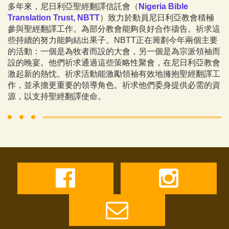
多年來，尼日利亞聖經翻譯信託會（
Nigeria Bible
Translation Trust, NBTT
）致力於動員尼日利亞教會積極
參與聖經翻譯工作。為部分教會能夠良好合作禱告。祈求這
些持續的努力能夠結出果子。NBTT正在籌劃今年兩個主要
的活動：一個是為牧者而設的大會，另一個是為宗派領袖而
設的晚宴。他們祈求通過這些策略性聚會，在尼日利亞教會
激起新的熱忱。祈求活動能激勵領袖有效地擁抱聖經翻譯工
作，並承擔更重要的領導角色。祈求他們委身提供必需的資
源，以支持聖經翻譯使命。