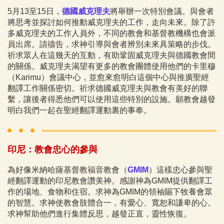
5月13至15日，
德國威克理夫
將舉辦一次特別會議。與會者
將思考並探討如何推動威克理夫的工作，走向未來。除了許
多威克理夫的工作人員外，不同的教會和基督教機構也會派
員出席。請禱告，求神引導與會者辨別未來具策略的步伐。
祈求眾人在這幾天的互動，有助鞏固威克理夫與德國教會間
的關係。威克理夫渴望有更多的教會團體使用他們的卡里穆
（Karimu）會議中心，並愈來愈明白這個中心與推廣聖經
翻譯工作關係密切。祈求德國威克理夫與教會有美好的聯
繫，讓後者得悉他們可以使用這些特別的設施。願教會越發
明白我們一起在聖經翻譯運動裏的事奉。
印尼：教會忠心的參與
為好像米納哈薩基督教福音教會（
GMIM
）這樣忠心參與聖
經翻譯運動的印尼教會讚美神。感謝神為GMIM提供翻譯工
作的場地、食物和住宿。求神為GMIM的領袖賜下牧養會眾
的智慧。求神使教會肢體合一，有愛心、寬恕和謙卑的心。
求神幫助他們進行集體反思，越發正直，靈性恢復。