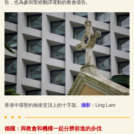
告，也為參與聖經翻譯運動的教會禱告。
香港中環聖約翰座堂頂上的十字架。
攝影
：Ling Lam
德國：與教會和機構一起分辨前進的步伐