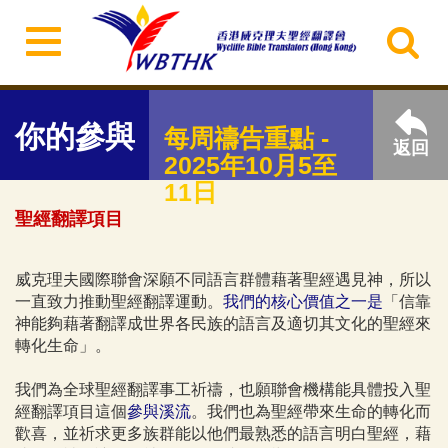
你的參與
每周禱告重點 -
返回
2025年10月5至
11日
聖經翻譯項目
威克理夫國際聯會深願不同語言群體藉著聖經遇見神，所以
一直致力推動聖經翻譯運動。
我們的核心價值之一是
「信靠
神能夠藉著翻譯成世界各民族的語言及適切其文化的聖經來
轉化生命」。
我們為全球聖經翻譯事工祈禱，也願聯會機構能具體投入聖
經翻譯項目這個
參與溪流
。我們也為聖經帶來生命的轉化而
歡喜，並祈求更多族群能以他們最熟悉的語言明白聖經，藉