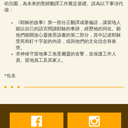
幼兒園，為未來的聖經翻譯工作奠定基礎。請為以下事項代
禱：
《耶穌的故事》第一部分正翻譯成塞倫語，讓當地人
能以自己的語言閱讀耶穌的事跡，經歷祂的同在。願
他們能開放心靈接受該書的第二部分，其中記述耶穌
受死和釘十字架的內容，或與他們的文化信念有衝
突。
求神保守當地事工免受屬靈的攻擊，並保護工作人
員、當地員工及其家人。
*化名