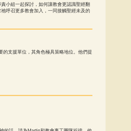
專責小組一起探討，如何讓教會更認識聖經翻
求祂呼召更多教會加入，一同接觸聖經未及的
要的支援單位，其角色極具策略地位。他們提
的話。請為Martin和教會事工團隊祈禱，他