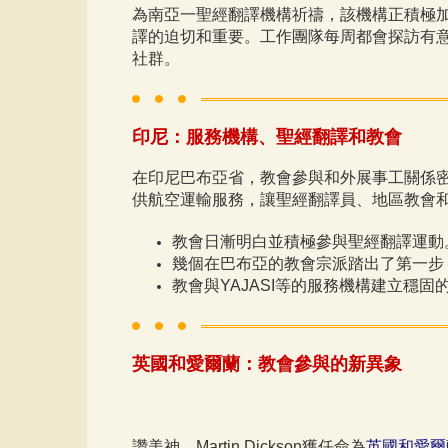
為南亞一聖經翻譯機構祈禱，該機構正積極
譯的迫切和重要。工作團隊每周都會探訪有
社群。
印尼：服務機構、聖經翻譯和教會
在印尼巴布亞省，教會參與和外展事工關係
供航空運輸服務，讓聖經翻譯員、地區教會
教會日漸明白並積極參與聖經翻譯運動
幾個在巴布亞的教會宗派踏出了第一步
教會與YAJASI等的服務機構建立穩
​英國和愛爾蘭：教會參與的新異象
讚美神，Martin Dickson獲任命為
英國和愛爾