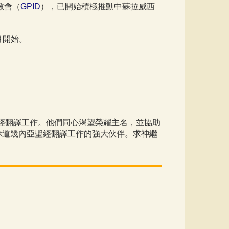
教會（
GPID
），已開始積極推動中蘇拉威西
月開始。
動聖經翻譯工作。他們同心渴望榮耀主名，並協助
赤道幾內亞聖經翻譯工作的強大伙伴。求神繼