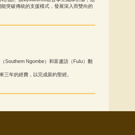
們能突破傳統的支援模式，發展深入而雙向的
outhern Ngombe）和富盧語（Fulu）翻
籌得未來三年的經費，以完成新約聖經。