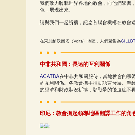
我們致力聆聽世界各地的教會，向他們學習
色，展現出來。
請與我們一起祈禱，記念各聯會機構在教會
在東加納沃爾塔（Volta）地區，人們聚集為
GILLB
中非共和國：長遠的互利關係
ACATBA
在中非共和國服侍，當地教會的宗派
的互利關係。各教會攜手推動語言發展、聖
的經濟和財政狀況祈禱，願戰爭的後遺症不
印尼：教會擔起領導地區翻譯工作的角