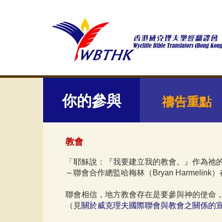
你的參與
禱告重點
教會
「耶穌說：『我要建立我的教會。』作為祂
～聯會合作總監哈梅林（Bryan Harmelin
聯會相信，地方教會存在是要參與神的使命
（見
關於威克理夫國際聯會與教會之關係的