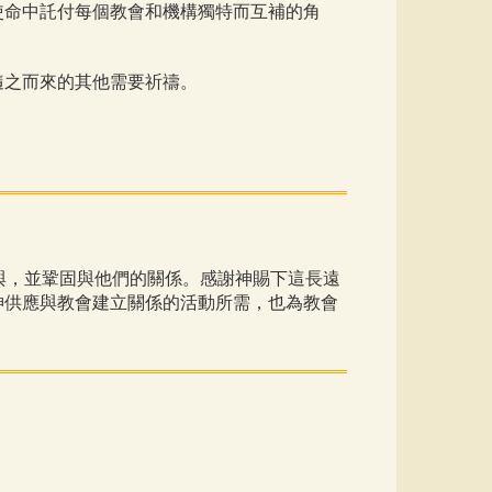
使命中託付每個教會和機構獨特而互補的角
隨之而來的其他需要祈禱。
與，並鞏固與他們的關係。感謝神賜下這長遠
神供應與教會建立關係的活動所需，也為教會