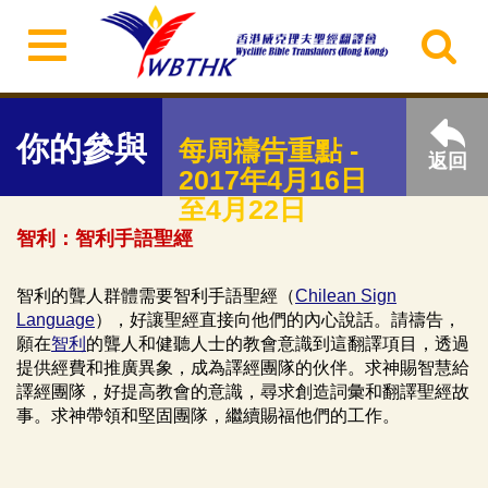
你的參與
每周禱告重點 -
返回
2017年4月16日
至4月22日
智利：智利手語聖經
智利的聾人群體需要智利手語聖經（
Chilean Sign
Language
），好讓聖經直接向他們的內心說話。請禱告，
願在
智利
的聾人和健聽人士的教會意識到這翻譯項目，透過
提供經費和推廣異象，成為譯經團隊的伙伴。求神賜智慧給
譯經團隊，好提高教會的意識，尋求創造詞彙和翻譯聖經故
事。求神帶領和堅固團隊，繼續賜福他們的工作。